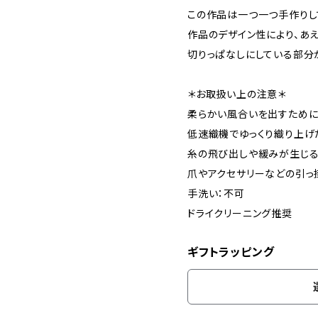
この作品は一つ一つ手作りし
作品のデザイン性により、あ
切りっぱなしにしている部
＊お取扱い上の注意＊
柔らかい風合いを出すため
低速織機でゆっくり織り上げ
糸の飛び出しや緩みが生じる
爪やアクセサリーなどの引っ
手洗い：不可
ドライクリーニング推奨
ギフトラッピング