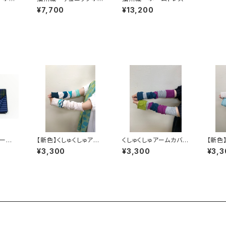
ームドレス
¥7,700
¥13,200
ー
【新色】くしゅくしゅアー
くしゅくしゅアームカバ
【新色
ル
ムカバー シーサイド
ー キキョウ
ムカバ
¥3,300
¥3,300
¥3,3