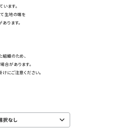
ています。
えて生地の端を
分があります。
に
た組織のため、
場合があります。
掛けにご注意ください。
選択なし