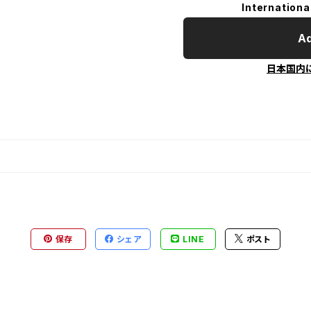
Internationa
Ad
日本国内
保存
シェア
LINE
ポスト