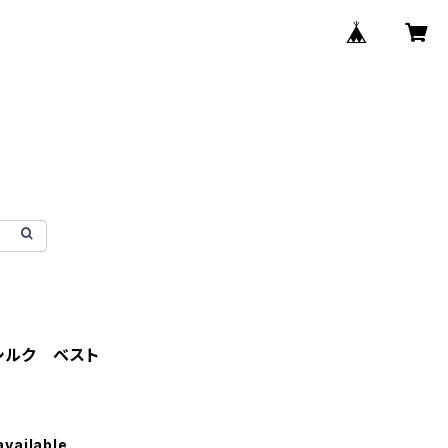
シルク ベスト
available