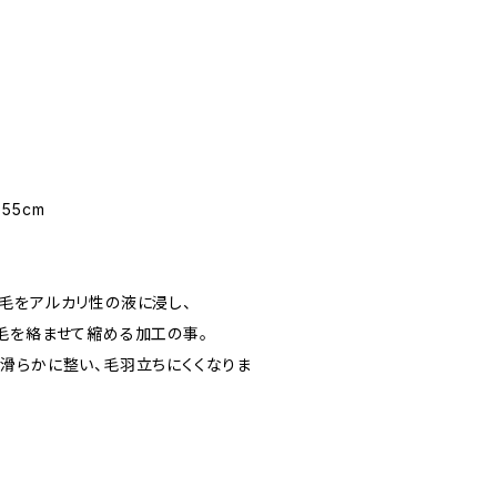
55cm
毛をアルカリ性の液に浸し、
毛を絡ませて縮める加工の事。
滑らかに整い、毛羽立ちにくくなりま