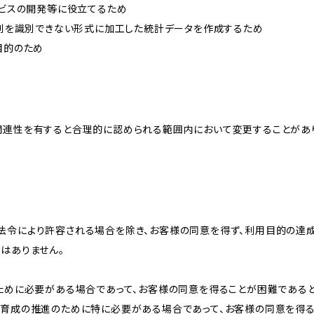
ービスの開発等に役立てるため
、個別を識別できない形式に加工した統計データを作成するため
目的のため
関連性を有すると合理的に認められる範囲内において変更することがあ
法令により許容される場合を除き、お客様の同意を得ず、利用目的の達
はありません。
のために必要がある場合であって、お客様の同意を得ることが困難である
な育成の推進のために特に必要がある場合であって、お客様の同意を得