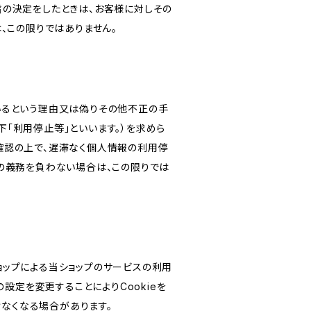
旨の決定をしたときは、お客様に対しその
、この限りではありません。
いるという理由又は偽りその他不正の手
「利用停止等」といいます。）を求めら
確認の上で、遅滞なく個人情報の利用停
の義務を負わない場合は、この限りでは
ショップによる当ショップのサービスの利用
設定を変更することによりCookieを
けなくなる場合があります。