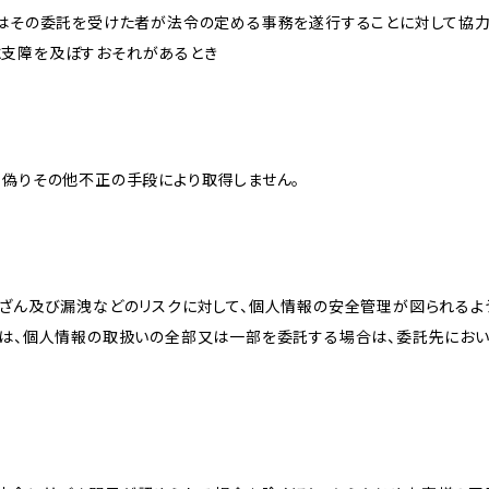
又はその委託を受けた者が法令の定める事務を遂行することに対して協
に支障を及ぼすおそれがあるとき
、偽りその他不正の手段により取得しません。
改ざん及び漏洩などのリスクに対して、個人情報の安全管理が図られるよ
プは、個人情報の取扱いの全部又は一部を委託する場合は、委託先にお