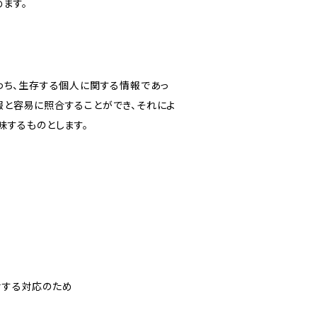
ます。
わち、生存する個人に関する情報であっ
報と容易に照合することができ、それによ
味するものとします。
対する対応のため