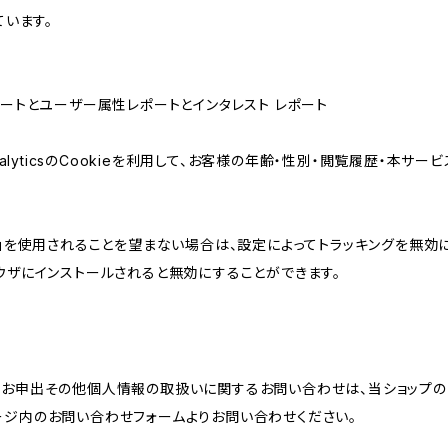
ています。
属性レポートとユーザー属性レポートとインタレスト レポート
AnalyticsのCookieを利用して、お客様の年齢・性別・閲覧履歴・本
けの機能」を使用されることを望まない場合は、設定によってトラッキングを無効
をブラウザにインストールされると無効にすることができます。
のお申出その他個人情報の取扱いに関するお問い合わせは、当ショップの
ージ内のお問い合わせフォームよりお問い合わせください。