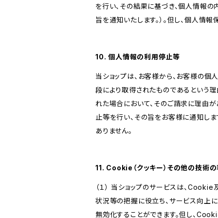
を行い、その結果に基づき、個人情報の
旨を通知いたします。）。但し、個人情
10. 個人情報の利用停止等
当ショップは、お客様から、お客様の個
段により取得されたものであるという理
れた場合において、そのご請求に理由が
止等を行い、その旨をお客様に通知しま
ありません。
11. Cookie（クッキー）その他の技術
（１） 当ショップのサービスは、Coo
状況等の把握に役立ち、サービス向上に資
無効化することができます。但し、Coo