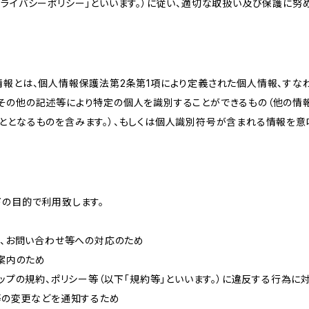
ライバシーポリシー」といいます。）に従い、適切な取扱い及び保護に努め
情報とは、個人情報保護法第2条第1項により定義された個人情報、すな
その他の記述等により特定の個人を識別することができるもの（他の情
ととなるものを含みます。）、もしくは個人識別符号が含まれる情報を意
下の目的で利用致します。
内、お問い合わせ等への対応のため
ご案内のため
ョップの規約、ポリシー等（以下「規約等」といいます。）に違反する行為に
約等の変更などを通知するため