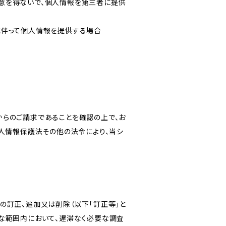
意を得ないで、個人情報を第三者に提供
に伴って個人情報を提供する場合
からのご請求であることを確認の上で、お
個人情報保護法その他の法令により、当シ
の訂正、追加又は削除（以下「訂正等」と
な範囲内において、遅滞なく必要な調査