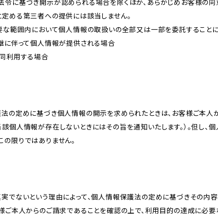
法令に基づき開示が認められる場合を除くほか、あらかじめお客様の同
に定める第三者への提供には該当しません。
必要な範囲内において個人情報の取扱いの全部又は一部を委託すること
承継に伴って個人情報が提供される場合
共同利用する場合
護法の定めに基づき個人情報の開示を求められたときは、お客様ご本人
当該個人情報が存在しないときにはその旨を通知いたします。）。但し、
この限りではありません。
真実でないという理由によって、個人情報保護法の定めに基づきその内容
客様ご本人からのご請求であることを確認の上で、利用目的の達成に必要