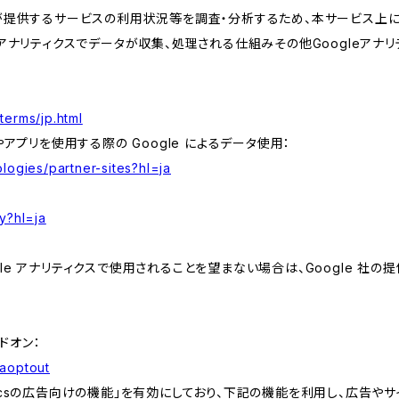
が提供するサービスの利用状況等を調査・分析するため、本サービス上に Goog
leアナリティクスでデータが収集、処理される仕組みその他Googleアナ
terms/jp.html
やアプリを使用する際の Google によるデータ使用：
logies/partner-sites?hl=ja
y?hl=ja
e アナリティクスで使用されることを望まない場合は、Google 社の提供
アドオン：
gaoptout
lyticsの広告向けの機能」を有効にしており、下記の機能を利用し、広告やサイト改