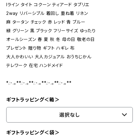
Iライン タイト コクーン ティアード タブリエ
2way リバーシブル 着回し 重ね着 リネン
麻 タータン チェック 赤 レッド 青 ブルー
緑 グリーン 黒 ブラック フリーサイズ ゆったり
オールシーズン 春 夏 秋 冬 母の日 敬老の日
プレゼント 贈り物 ギフト ハギレ 布
大人かわいい 大人カジュアル おうちじかん
テレワーク 在宅 ハンドメイド
*.:･.｡**.:･.｡**.:･.｡**.:･.｡**.:･.｡**
ギフトラッピング＜箱＞
選択なし
ギフトラッピング＜袋＞