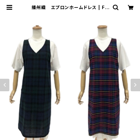
播州織 エプロンホームドレス | FU
JI GAUZE