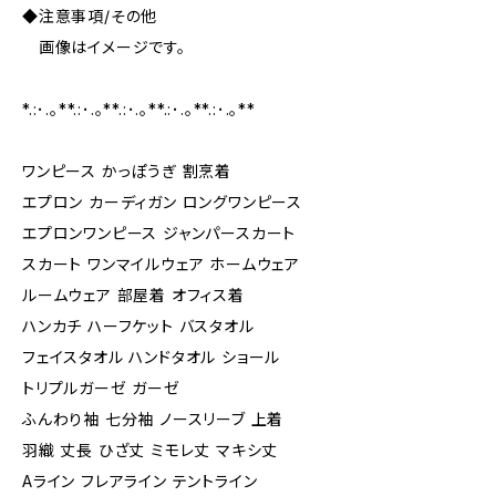
◆注意事項/その他
画像はイメージです。
*.:･.｡**.:･.｡**.:･.｡**.:･.｡**.:･.｡**
ワンピース かっぽうぎ 割烹着
エプロン カーディガン ロングワンピース
エプロンワンピース ジャンパースカート
スカート ワンマイルウェア ホームウェア
ルームウェア 部屋着 オフィス着
ハンカチ ハーフケット バスタオル
フェイスタオル ハンドタオル ショール
トリプルガーゼ ガーゼ
ふんわり袖 七分袖 ノースリーブ 上着
羽織 丈長 ひざ丈 ミモレ丈 マキシ丈
Aライン フレアライン テントライン