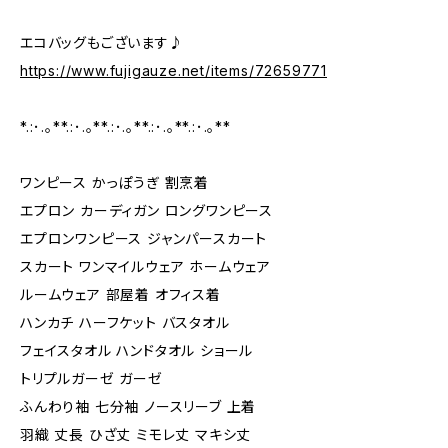
エコバッグもございます♪
https://www.fujigauze.net/items/72659771
*.:･.｡**.:･.｡**.:･.｡**.:･.｡**.:･.｡**
ワンピース かっぽうぎ 割烹着
エプロン カーディガン ロングワンピース
エプロンワンピース ジャンパースカート
スカート ワンマイルウェア ホームウェア
ルームウェア 部屋着 オフィス着
ハンカチ ハーフケット バスタオル
フェイスタオル ハンドタオル ショール
トリプルガーゼ ガーゼ
ふんわり袖 七分袖 ノースリーブ 上着
羽織 丈長 ひざ丈 ミモレ丈 マキシ丈