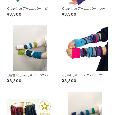
くしゅくしゅアームカバー ピー
くしゅくしゅアームカバー フォ
コック
レスト
¥3,300
¥3,300
【新色】くしゅくしゅアームカバ
くしゅくしゅアームカバー ザク
ー 深緑
ロ
¥3,300
¥3,300