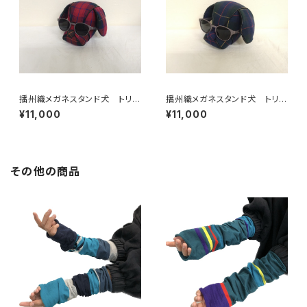
播州織メガネスタンド犬 トリプ
播州織メガネスタンド犬 トリプ
ルガーゼ C/#赤チェック
ルガーゼ C/#ブラックウォッチ
¥11,000
¥11,000
その他の商品