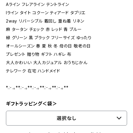
Aライン フレアライン テントライン
Iライン タイト コクーン ティアード タブリエ
2way リバーシブル 着回し 重ね着 リネン
麻 タータン チェック 赤 レッド 青 ブルー
緑 グリーン 黒 ブラック フリーサイズ ゆったり
オールシーズン 春 夏 秋 冬 母の日 敬老の日
プレゼント 贈り物 ギフト ハギレ 布
大人かわいい 大人カジュアル おうちじかん
テレワーク 在宅 ハンドメイド
*.:･.｡**.:･.｡**.:･.｡**.:･.｡**.:･.｡**
ギフトラッピング＜袋＞
選択なし