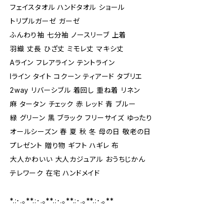
フェイスタオル ハンドタオル ショール
トリプルガーゼ ガーゼ
ふんわり袖 七分袖 ノースリーブ 上着
羽織 丈長 ひざ丈 ミモレ丈 マキシ丈
Aライン フレアライン テントライン
Iライン タイト コクーン ティアード タブリエ
2way リバーシブル 着回し 重ね着 リネン
麻 タータン チェック 赤 レッド 青 ブルー
緑 グリーン 黒 ブラック フリーサイズ ゆったり
オールシーズン 春 夏 秋 冬 母の日 敬老の日
プレゼント 贈り物 ギフト ハギレ 布
大人かわいい 大人カジュアル おうちじかん
テレワーク 在宅 ハンドメイド
*.:･.｡**.:･.｡**.:･.｡**.:･.｡**.:･.｡**