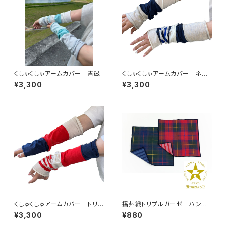
くしゅくしゅアームカバー 青磁
くしゅくしゅアームカバー ネイ
ビー
¥3,300
¥3,300
くしゅくしゅアームカバー トリ
播州織トリプルガーゼ ハンカ
コロール
チ
¥3,300
¥880