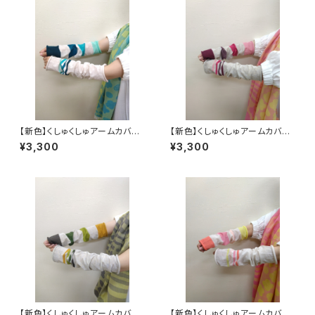
【新色】くしゅくしゅアームカバ
【新色】くしゅくしゅアームカバ
ー シーサイド
ー プラム
¥3,300
¥3,300
【新色】くしゅくしゅアームカバ
【新色】くしゅくしゅアームカバ