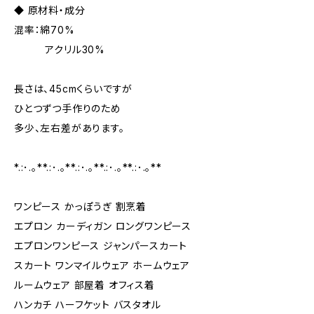
◆ 原材料・成分
混率：綿70%
アクリル30%
長さは、45cmくらいですが
ひとつずつ手作りのため
多少、左右差があります。
*.:･.｡**.:･.｡**.:･.｡**.:･.｡**.:･.｡**
ワンピース かっぽうぎ 割烹着
エプロン カーディガン ロングワンピース
エプロンワンピース ジャンパースカート
スカート ワンマイルウェア ホームウェア
ルームウェア 部屋着 オフィス着
ハンカチ ハーフケット バスタオル