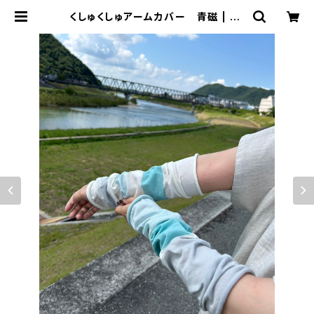
くしゅくしゅアームカバー 青磁 | FU
JI GAUZE